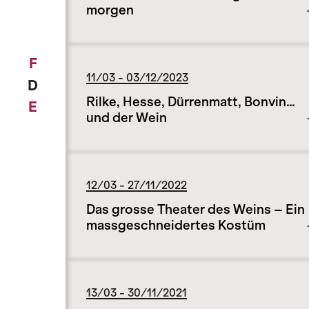
morgen
F
11/03 - 03/12/2023
D
Rilke, Hesse, Dürrenmatt, Bonvin…
E
und der Wein
12/03 - 27/11/2022
Das grosse Theater des Weins – Ein
massgeschneidertes Kostüm
13/03 - 30/11/2021