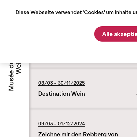
Cookie-Einstellungen
Diese Webseite verwendet 'Cookies' um Inhalte u
Home
Ausstellungen
Vergangene Ausstellungen
Alle akzepti
Vergangene
Ausstellungen
08/03 - 30/11/2025
Destination Wein
09/03 - 01/12/2024
Zeichne mir den Rebberg von