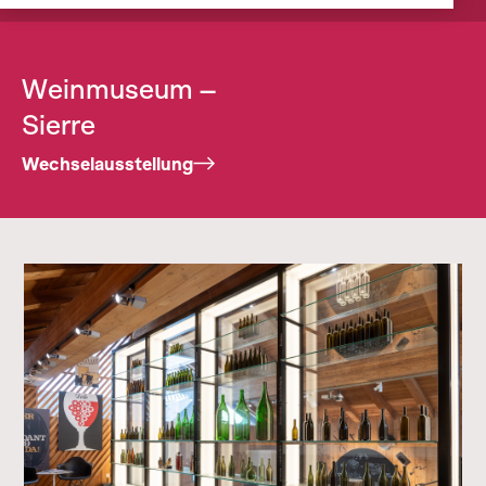
Weinmuseum –
Sierre
Wechselausstellung