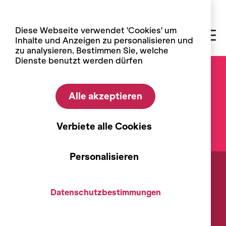
Cookie-Einstellungen
Diese Webseite verwendet 'Cookies' um
Inhalte und Anzeigen zu personalisieren und
zu analysieren. Bestimmen Sie, welche
Dienste benutzt werden dürfen
Weinmuseum –
Alle akzeptieren
Salgesch
Verbiete alle Cookies
Dauerausstellung
Personalisieren
Rebweg Sierre -
Salgesch
Datenschutzbestimmungen
Entdecken