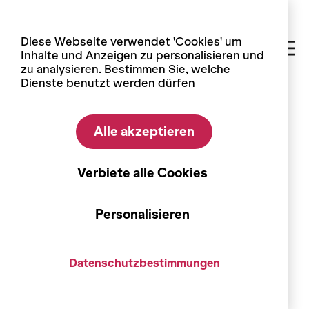
Cookie-Einstellungen
Diese Webseite verwendet 'Cookies' um
Inhalte und Anzeigen zu personalisieren und
zu analysieren. Bestimmen Sie, welche
Dienste benutzt werden dürfen
Home
Blog
Die Rebsorten
Alle akzeptieren
Die Rebsorten
Johannisberg, zwischen Riesling
Verbiete alle Cookies
und Sylvaner
Personalisieren
Datenschutzbestimmungen