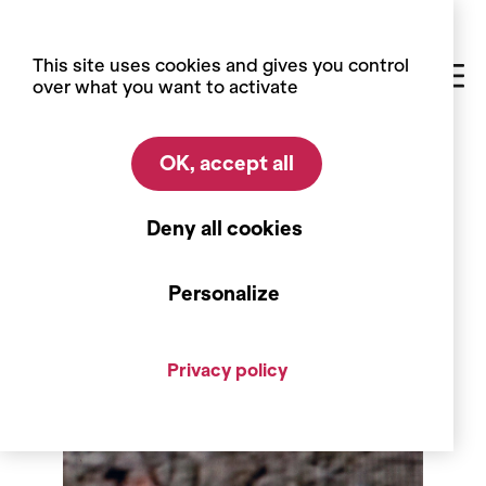
Cookies management panel
This site uses cookies and gives you control
over what you want to activate
OK, accept all
Home
Exhibitions
Past exhibitions
12/05 - 31/07/2013
Deny all cookies
Empilements
Personalize
Privacy policy