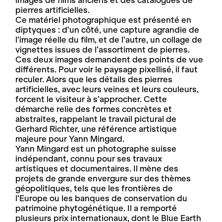
images de films anciens et des catalogues de
pierres artificielles.
Ce matériel photographique est présenté en
diptyques : d’un côté, une capture agrandie de
l’image réelle du film, et de l’autre, un collage de
vignettes issues de l’assortiment de pierres.
Ces deux images demandent des points de vue
différents. Pour voir le paysage pixellisé, il faut
reculer. Alors que les détails des pierres
artificielles, avec leurs veines et leurs couleurs,
forcent le visiteur à s’approcher. Cette
démarche relie des formes concrètes et
abstraites, rappelant le travail pictural de
Gerhard Richter, une référence artistique
majeure pour Yann Mingard.
Yann Mingard est un photographe suisse
indépendant, connu pour ses travaux
artistiques et documentaires. Il mène des
projets de grande envergure sur des thèmes
géopolitiques, tels que les frontières de
l’Europe ou les banques de conservation du
patrimoine phytogénétique. Il a remporté
plusieurs prix internationaux, dont le Blue Earth