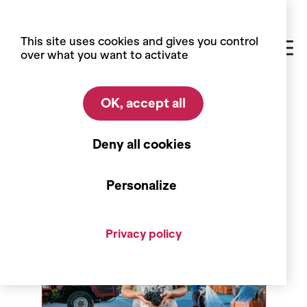
Cookies management panel
This site uses cookies and gives you control
over what you want to activate
OK, accept all
Home
Exhibitions
Past exhibitions
30/08 - 30/11/2014
Deny all cookies
Être vigneron en Valais
Personalize
Privacy policy