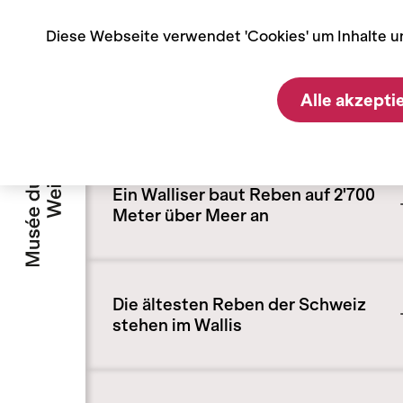
Cookie-Einstellungen
Diese Webseite verwendet 'Cookies' um Inhalte u
Home
Blog
Wussten Sie schon?
Wussten Sie schon?
Alle akzepti
Ein Walliser baut Reben auf 2'700
Meter über Meer an
Die ältesten Reben der Schweiz
stehen im Wallis