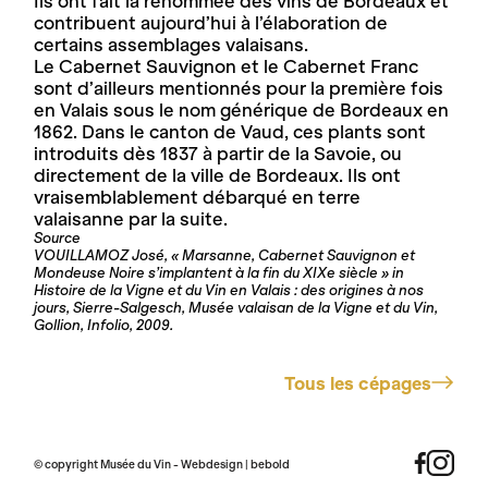
Ils ont fait la renommée des vins de Bordeaux et
contribuent aujourd’hui à l’élaboration de
certains assemblages valaisans.
Le Cabernet Sauvignon et le Cabernet Franc
sont d’ailleurs mentionnés pour la première fois
en Valais sous le nom générique de Bordeaux en
1862. Dans le canton de Vaud, ces plants sont
introduits dès 1837 à partir de la Savoie, ou
directement de la ville de Bordeaux. Ils ont
vraisemblablement débarqué en terre
valaisanne par la suite.
Source
VOUILLAMOZ José, « Marsanne, Cabernet Sauvignon et
Mondeuse Noire s’implantent à la fin du XIXe siècle » in
Histoire de la Vigne et du Vin en Valais : des origines à nos
jours, Sierre-Salgesch, Musée valaisan de la Vigne et du Vin,
Gollion, Infolio, 2009.
Tous les cépages
© copyright Musée du Vin - Webdesign |
bebold