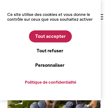
Panneau de gestion des cookies
Ce site utilise des cookies et vous donne le
contrôle sur ceux que vous souhaitez activer
Tout accepter
Accueil
Blog
Les cépages
Les cépages
Tout refuser
Les Cabernets, un air de
Bordeaux au coeur des Alpes
Personnaliser
Politique de confidentialité