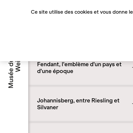
Panneau de gestion des cookies
Ce site utilise des cookies et vous donne l
Accueil
Blog
Les cépages
Les cépages
Fendant, l'emblème d'un pays et
d'une époque
Johannisberg, entre Riesling et
Silvaner