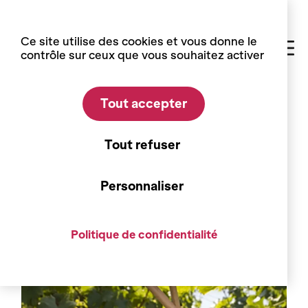
Panneau de gestion des cookies
Ce site utilise des cookies et vous donne le
contrôle sur ceux que vous souhaitez activer
Tout accepter
Accueil
Blog
Les cépages
Les cépages
Tout refuser
e
Amigne, première mention au 17
siècle
Personnaliser
Politique de confidentialité