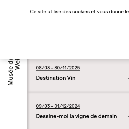
Panneau de gestion des cookies
Ce site utilise des cookies et vous donne l
Accueil
Expositions
Expositions passées
Expositions passées
08/03 - 30/11/2025
Destination Vin
09/03 - 01/12/2024
Dessine-moi la vigne de demain