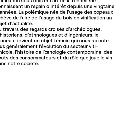
nification sous bois et l’art de la tonnellerie
nnaissent un regain d’intérêt depuis une vingtaine
’années. La polémique née de l’usage des copeaux
hève de faire de l’usage du bois en vinification un
jet d’actualité.
 travers des regards croisés d’archéologues,
historiens, d’ethnologues et d’ingénieurs, le
onneau devient un objet témoin qui nous raconte
us généralement l’évolution du secteur viti-
nicole, l’histoire de l’œnologie contemporaine, des
ûts des consommateurs et du rôle que joue le vin
ns notre société.