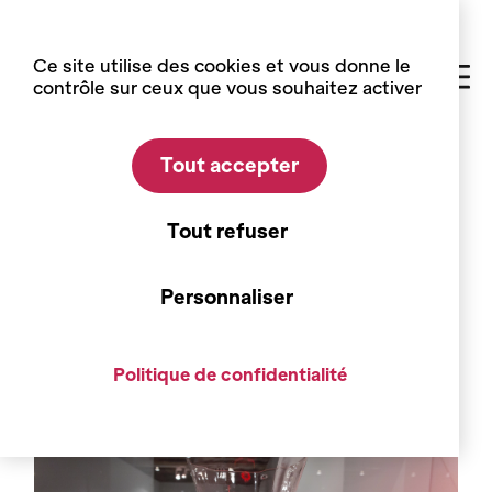
Panneau de gestion des cookies
Ce site utilise des cookies et vous donne le
contrôle sur ceux que vous souhaitez activer
Tout accepter
Accueil
Expositions
Expositions passées
02/05 - 25/10/2015
Tout refuser
Ceci n'est pas une bouteille !
Personnaliser
Politique de confidentialité