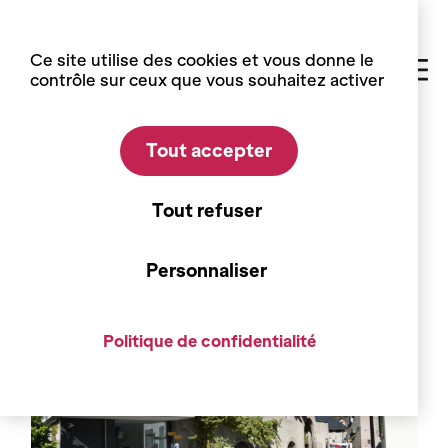
Panneau de gestion des cookies
Ce site utilise des cookies et vous donne le
contrôle sur ceux que vous souhaitez activer
Tout accepter
Accueil
événements
Tout refuser
[REPORTÉ] À l’heure de l’apéro
Personnaliser
Politique de confidentialité