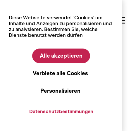
Cookie-Einstellungen
Diese Webseite verwendet 'Cookies' um
Inhalte und Anzeigen zu personalisieren und
zu analysieren. Bestimmen Sie, welche
Dienste benutzt werden dürfen
Home
Alle akzeptieren
Veranstaltung
[VERSCHOBEN] Zeit für ein
Verbiete alle Cookies
Apéro (auf Französisch)
Personalisieren
Datenschutzbestimmungen