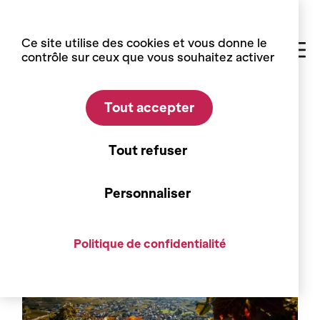
Panneau de gestion des cookies
Ce site utilise des cookies et vous donne le
contrôle sur ceux que vous souhaitez activer
Tout accepter
Accueil
événements
Tout refuser
Automne du vin
Personnaliser
Politique de confidentialité