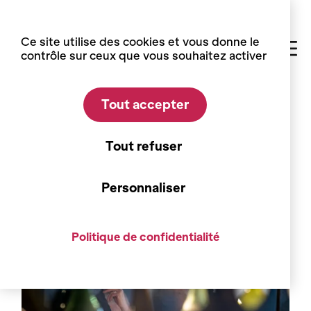
Panneau de gestion des cookies
Ce site utilise des cookies et vous donne le
contrôle sur ceux que vous souhaitez activer
Tout accepter
Accueil
Visites et activités
Sierre
Tout refuser
Sierre – Introduction à
l’exposition temporaire
Personnaliser
Politique de confidentialité