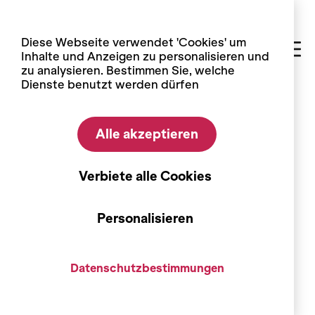
Cookie-Einstellungen
Diese Webseite verwendet 'Cookies' um
Inhalte und Anzeigen zu personalisieren und
zu analysieren. Bestimmen Sie, welche
Dienste benutzt werden dürfen
Home
Führungen und Aktivitäten
Alle akzeptieren
Sierre
Sierre – Einführung zur
Verbiete alle Cookies
Wechselausstellung
Personalisieren
Datenschutzbestimmungen