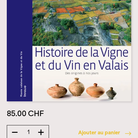
85.00
CHF
Ajouter au panier
quantité