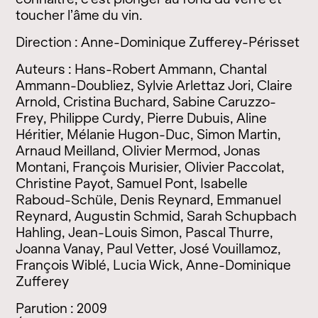
toucher l’âme du vin.
Direction : Anne-Dominique Zufferey-Périsset
Auteurs : Hans-Robert Ammann, Chantal
Ammann-Doubliez, Sylvie Arlettaz Jori, Claire
Arnold, Cristina Buchard, Sabine Caruzzo-
Frey, Philippe Curdy, Pierre Dubuis, Aline
Héritier, Mélanie Hugon-Duc, Simon Martin,
Arnaud Meilland, Olivier Mermod, Jonas
Montani, François Murisier, Olivier Paccolat,
Christine Payot, Samuel Pont, Isabelle
Raboud-Schüle, Denis Reynard, Emmanuel
Reynard, Augustin Schmid, Sarah Schupbach
Hahling, Jean-Louis Simon, Pascal Thurre,
Joanna Vanay, Paul Vetter, José Vouillamoz,
François Wiblé, Lucia Wick, Anne-Dominique
Zufferey
Parution : 2009