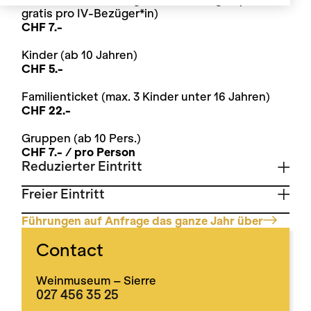
gratis pro IV-Bezüger*in)
CHF 7.-
Kinder (ab 10 Jahren)
CHF 5.-
Familienticket (max. 3 Kinder unter 16 Jahren)
CHF 22.-
Gruppen (ab 10 Pers.)
CHF 7.- / pro Person
Reduzierter Eintritt
Freier Eintritt
Führungen auf Anfrage das ganze Jahr über
Contact
Weinmuseum – Sierre
027 456 35 25