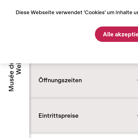
Cookie-Einstellungen
Diese Webseite verwendet 'Cookies' um Inhalte u
Home
Praktische Informationen
Praktische
Alle akzepti
Informationen
Öffnungszeiten
Eintrittspreise