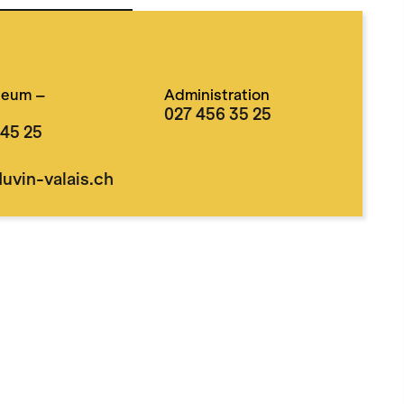
eum –
Administration
027 456 35 25
 45 25
vin-valais.ch