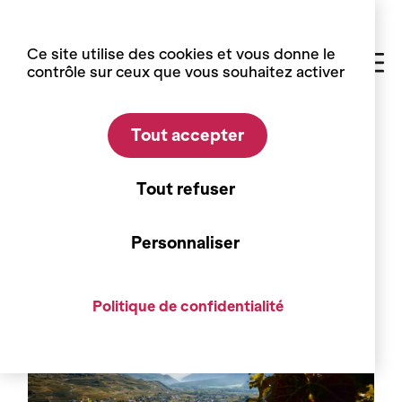
Panneau de gestion des cookies
Ce site utilise des cookies et vous donne le
contrôle sur ceux que vous souhaitez activer
Tout accepter
Accueil
Visites et activités
Chasse aux trésors gourmands au Parc naturel
Tout refuser
Pfyn-Finges
Savurando
Personnaliser
Politique de confidentialité