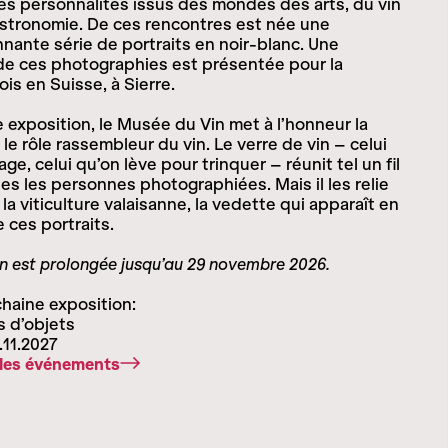
s personnalités issus des mondes des arts, du vin
astronomie. De ces rencontres est née une
nante série de portraits en noir-blanc. Une
de ces photographies est présentée pour la
ois en Suisse, à Sierre.
 exposition, le Musée du Vin met à l’honneur la
 le rôle rassembleur du vin. Le verre de vin – celui
ge, celui qu’on lève pour trinquer – réunit tel un fil
es les personnes photographiées. Mais il les relie
la viticulture valaisanne, la vedette qui apparaît en
e ces portraits.
on est prolongée jusqu’au 29 novembre 2026.
haine exposition:
 d’objets
.11.2027
 les événements