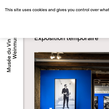
Cookies management panel
This site uses cookies and gives you control over wha
Home
Exhibitions
Musée du Vin - Sierre
Exposition temporaire