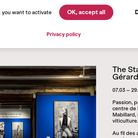
OK, accept all
D
t you want to activate
Privacy policy
The St
Gérard
07.03 – 29
Passion, p
centre de
Mabillard,
viticulture
Au fil des 