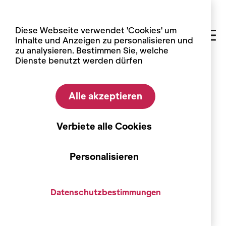
Cookie-Einstellungen
Diese Webseite verwendet 'Cookies' um
Inhalte und Anzeigen zu personalisieren und
zu analysieren. Bestimmen Sie, welche
Dienste benutzt werden dürfen
Home
Führungen und Aktivitäten
Alle akzeptieren
Salgesch
Salgesch – Rebe und Wein, eine
Verbiete alle Cookies
spannende Geschichte!
Personalisieren
Datenschutzbestimmungen